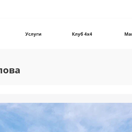
Услуги
Клуб 4х4
Ма
лова