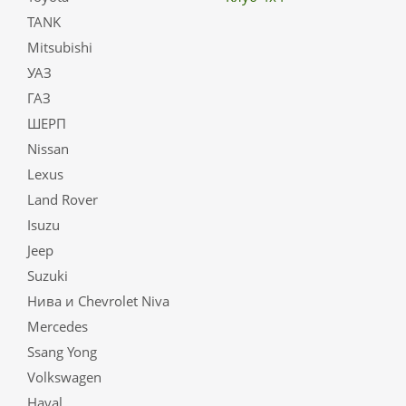
TANK
Mitsubishi
УАЗ
ГАЗ
ШЕРП
Nissan
Lexus
Land Rover
Isuzu
Jeep
Suzuki
Нива и Chevrolet Niva
Mercedes
Ssang Yong
Volkswagen
Haval