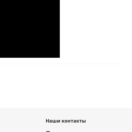
Наши контакты