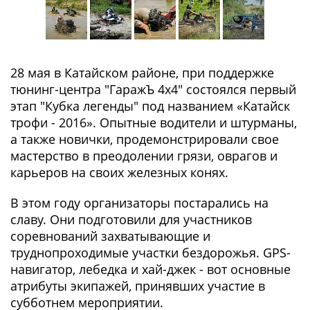
28 мая в Катайском районе, при поддержке
тюнинг-центра "ГаражЪ 4х4" состоялся первый
этап "Кубка легенды" под названием «Катайск
трофи - 2016». Опытные водители и штурманы,
а также новички, продемонстрировали свое
мастерство в преодолении грязи, оврагов и
карьеров на своих железных конях.
В этом году организаторы постарались на
славу. Они подготовили для участников
соревнований захватывающие и
труднопроходимые участки бездорожья. GPS-
навигатор, лебедка и хай-джек - вот основные
атрибуты экипажей, принявших участие в
субботнем мероприятии.