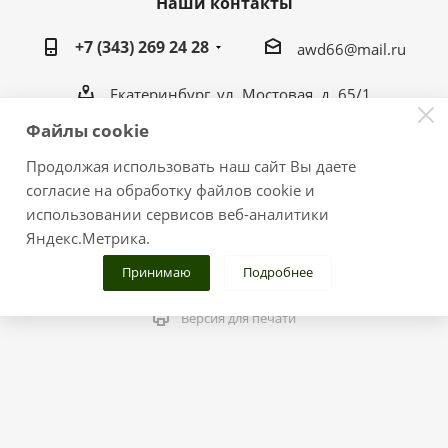
Наши контакты
+7 (343) 269 24 28
awd66@mail.ru
Екатеринбург, ул. Мостовая, д. 65/1
awd66@mail.ru
Файлы cookie
Продолжая использовать наш сайт Вы даете
согласие на обработку файлов cookie и
использовании сервисов веб-аналитики
2026 © Тюнинг-центр "ГаражЪ 4х4"
Яндекс.Метрика.
Публикация размещенных материалов на других
ресурсах только с разрешения администрации сайта.
Принимаю
Подробнее
Версия для печати