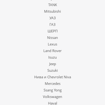
TANK
Mitsubishi
УАЗ
ГАЗ
ШЕРП
Nissan
Lexus
Land Rover
Isuzu
Jeep
Suzuki
Нива и Chevrolet Niva
Mercedes
Ssang Yong
Volkswagen
Haval