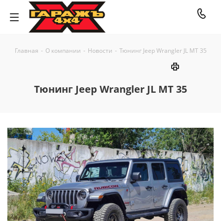
Главная
-
О компании
-
Новости
-
Тюнинг Jeep Wrangler JL MT 35
Тюнинг Jeep Wrangler JL MT 35