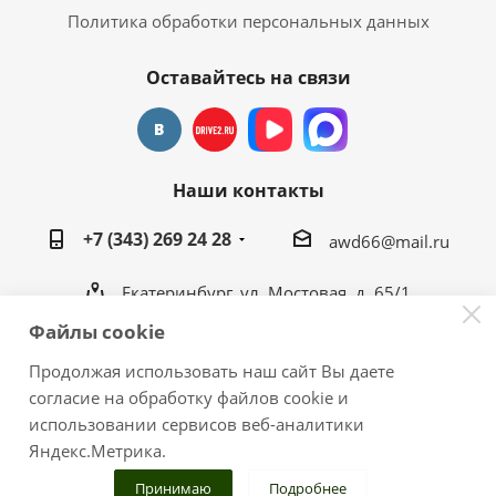
Политика обработки персональных данных
Оставайтесь на связи
Наши контакты
+7 (343) 269 24 28
awd66@mail.ru
Екатеринбург, ул. Мостовая, д. 65/1
awd66@mail.ru
Файлы cookie
Продолжая использовать наш сайт Вы даете
согласие на обработку файлов cookie и
использовании сервисов веб-аналитики
2026 © Тюнинг-центр "ГаражЪ 4х4"
Яндекс.Метрика.
Публикация размещенных материалов на других
ресурсах только с разрешения администрации сайта.
Принимаю
Подробнее