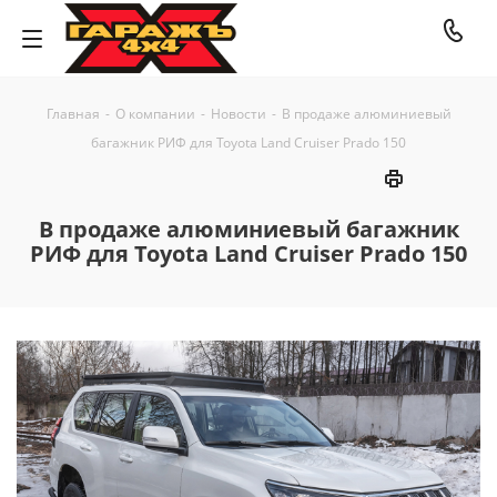
Главная
-
О компании
-
Новости
-
В продаже алюминиевый
багажник РИФ для Toyota Land Cruiser Prado 150
В продаже алюминиевый багажник
РИФ для Toyota Land Cruiser Prado 150