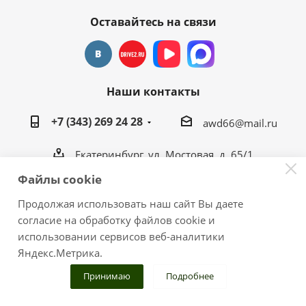
Оставайтесь на связи
Наши контакты
+7 (343) 269 24 28
awd66@mail.ru
Екатеринбург, ул. Мостовая, д. 65/1
awd66@mail.ru
Файлы cookie
Продолжая использовать наш сайт Вы даете
согласие на обработку файлов cookie и
использовании сервисов веб-аналитики
2026 © Тюнинг-центр "ГаражЪ 4х4"
Яндекс.Метрика.
Публикация размещенных материалов на других
ресурсах только с разрешения администрации сайта.
Принимаю
Подробнее