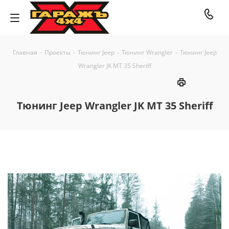
Главная
-
Проекты
-
Тюнинг Jeep
-
Тюнинг Wrangler
-
Тюнинг Jeep
Wrangler JK MT 35 Sheriff
Тюнинг Jeep Wrangler JK MT 35 Sheriff