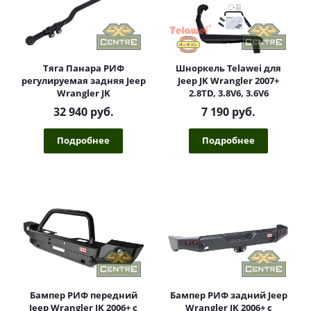
Тяга Панара РИФ
Шноркель Telawei для
регулируемая задняя Jeep
Jeep JK Wrangler 2007+
Wrangler JK
2.8TD, 3.8V6, 3.6V6
32 940 руб.
7 190 руб.
Подробнее
Подробнее
Бампер РИФ передний
Бампер РИФ задний Jeep
Jeep Wrangler JK 2006+ с
Wrangler JK 2006+ с