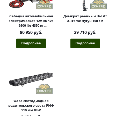
Лебёдка автомобильная
Домкрат реечный Hi-Lift
электрическая 12V Runva
X-Treme чугун 150 см
9500 lbs 4350 кг
влагозащищенная,
80 950 руб.
29 710 руб.
синтетический трос
Подробнее
Подробнее
Фара светодиодная
водительского света РИФ
510 мм 84W