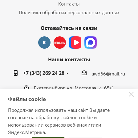
Контакты
Политика обработки персональных данных
Оставайтесь на связи
Наши контакты
+7 (343) 269 24 28
awd66@mail.ru
Екатеринбург, ул. Мостовая, д. 65/1
awd66@mail.ru
Файлы cookie
Продолжая использовать наш сайт Вы даете
согласие на обработку файлов cookie и
использовании сервисов веб-аналитики
2026 © Тюнинг-центр "ГаражЪ 4х4"
Яндекс.Метрика.
Публикация размещенных материалов на других