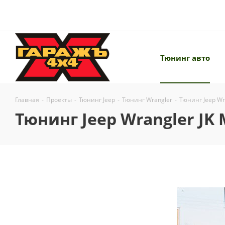
Тюнинг авто
Главная
-
Проекты
-
Тюнинг Jeep
-
Тюнинг Wrangler
-
Тюнинг Jeep Wr
Тюнинг Jeep Wrangler JK 