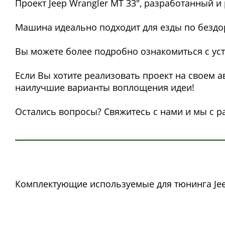
Проект Jeep Wrangler МТ 33", разработанный 
Машина идеально подходит для езды по бездор
Вы можете более подробно ознакомиться с ус
Если Вы хотите реализовать проект на своем а
наилучшие варианты воплощения идеи!
Остались вопросы? Свяжитесь с нами и мы с р
Комплектующие используемые для тюнинга Jeep