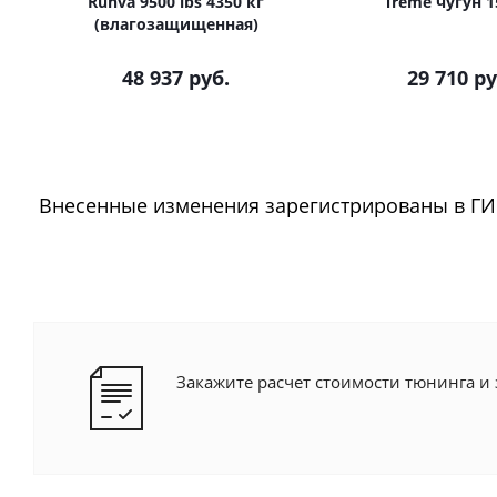
Runva 9500 lbs 4350 кг
Treme чугун 1
(влагозащищенная)
48 937 руб.
29 710 ру
Внесенные изменения зарегистрированы в ГИ
Закажите расчет стоимости тюнинга и