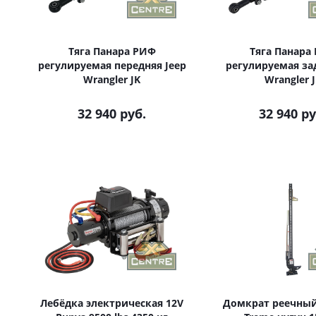
Тяга Панара РИФ
Тяга Панара
регулируемая передняя Jeep
регулируемая зад
Wrangler JK
Wrangler 
32 940 руб.
32 940 ру
Лебёдка электрическая 12V
Домкрат реечный H