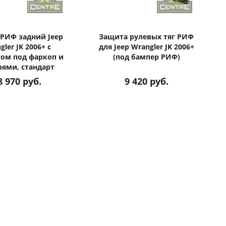
РИФ задний Jeep
Защита рулевых тяг РИФ
gler JK 2006+ с
для Jeep Wrangler JK 2006+
ом под фаркоп и
(под бампер РИФ)
ями, стандарт
8 970 руб.
9 420 руб.