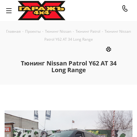
Главная
-
Проекты
-
Тюнинг Nissan
-
Тюнинг Patrol
-
Тюнинг Nissan
Patrol Y62 AT 34 Long Range
Тюнинг Nissan Patrol Y62 AT 34
Long Range