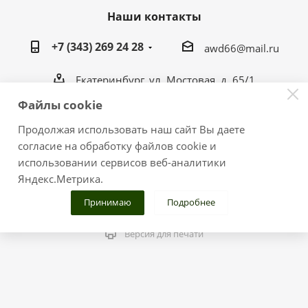
Наши контакты
+7 (343) 269 24 28
awd66@mail.ru
Екатеринбург, ул. Мостовая, д. 65/1
awd66@mail.ru
Файлы cookie
Продолжая использовать наш сайт Вы даете
согласие на обработку файлов cookie и
использовании сервисов веб-аналитики
2026 © Тюнинг-центр "ГаражЪ 4х4"
Яндекс.Метрика.
Публикация размещенных материалов на других
ресурсах только с разрешения администрации сайта.
Принимаю
Подробнее
Версия для печати