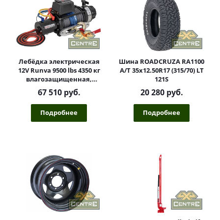
Лебёдка электрическая
Шина ROADCRUZA RA1100
12V Runva 9500 lbs 4350 кг
A/T 35x12.50R17 (315/70) LT
влагозащищенная,
121S
синтетический трос
67 510 руб.
20 280 руб.
Подробнее
Подробнее