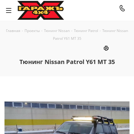
Главная
-
Проекты
-
Тюнинг Nissan
-
Тюнинг Patrol
-
Тюнинг Nissan
Patrol Y61 MT 35
Тюнинг Nissan Patrol Y61 MT 35