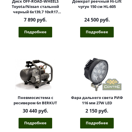
Диск OFF-ROAD-WHEELS
Домкрат реечный Hi-Lift
Toyota/Nissan стальной
чугун 150 см HL-605
черный 6x139,7 10xR17
d110 ET-40 (треуг.)
7 890 руб.
24 500 руб.
Подробнее
Подробнее
Пневмосистема с
Фара дальнего света РИФ
ресивером 6л BERKUT
116 мм 27W LED
30 440 руб.
2 150 руб.
Подробнее
Подробнее