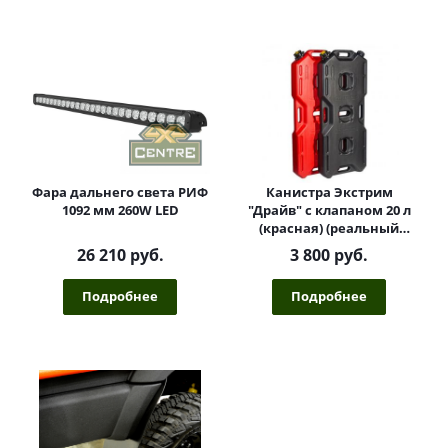
Фара дальнего света РИФ
Канистра Экстрим
1092 мм 260W LED
"Драйв" с клапаном 20 л
(красная) (реальный
объём 18,5 л)
26 210 руб.
3 800 руб.
Подробнее
Подробнее