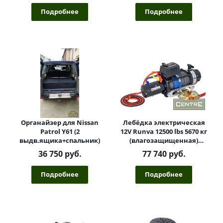
Подробнее
Подробнее
Органайзер для Nissan
Лебёдка электрическая
Patrol Y61 (2
12V Runva 12500 lbs 5670 кг
выдв.ящика+спальник)
(влагозащищенная)
синтетический трос
36 750 руб.
77 740 руб.
Подробнее
Подробнее