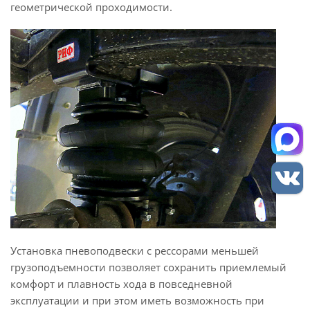
геометрической проходимости.
Установка пневоподвески с рессорами меньшей
грузоподъемности позволяет сохранить приемлемый
комфорт и плавность хода в повседневной
эксплуатации и при этом иметь возможность при