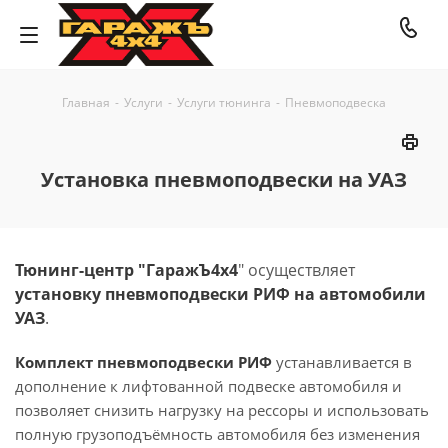
Главная
-
Услуги
-
Услуги тюнинга
-
Пневмоподвеска
Установка пневмоподвески на УАЗ
Тюнинг-центр "ГаражЪ4x4
" осуществляет
установку пневмоподвески РИФ на автомобили
УАЗ
.
Комплект пневмоподвески РИФ
устанавливается в
дополнение к лифтованной подвеске автомобиля и
позволяет снизить нагрузку на рессоры и использовать
полную грузоподъёмность автомобиля без изменения